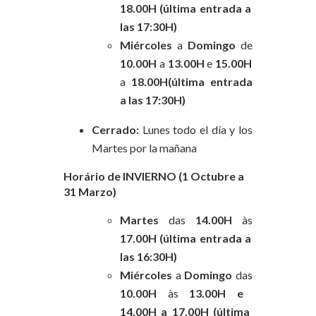
18.00H (última entrada a
las 17:30H)
Miércoles
a
Domingo
de
10.00H
a
13.00H
e
15.00H
a
18.00H(última entrada
a las 17:30H)
Cerrado:
Lunes todo el día y los
Martes por la mañana
Horário de INVIERNO (1 Octubre a
31 Marzo)
Martes
das
14.00H
às
17.00H (última entrada a
las 16:30H)
Miércoles
a
Domingo
das
10.00H
às
13.00H e
14.00H
a
17.00H (última