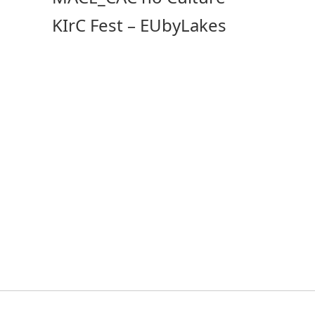
KIrC Fest – EUbyLakes