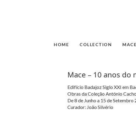
HOME
COLLECTION
MAC
Mace – 10 anos do 
Edifício Badajoz Siglo XXI em B
Obras da Coleção António Cacho
De 8 de Junho a 15 de Setembro
Curador: João Silvério