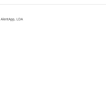
:
AlentApp, LDA