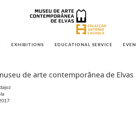
E
EXHIBITIONS
EDUCATIONAL SERVICE
EVEN
museu de arte contemporânea de Elvas
adajoz
la
 2017