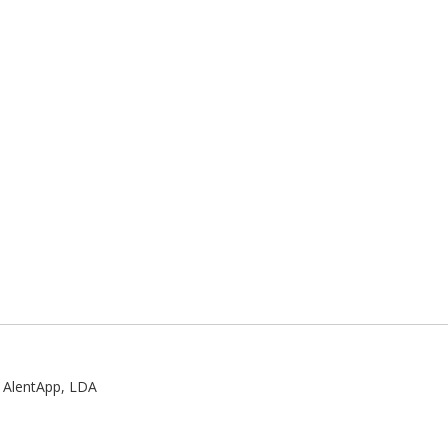
:
AlentApp, LDA