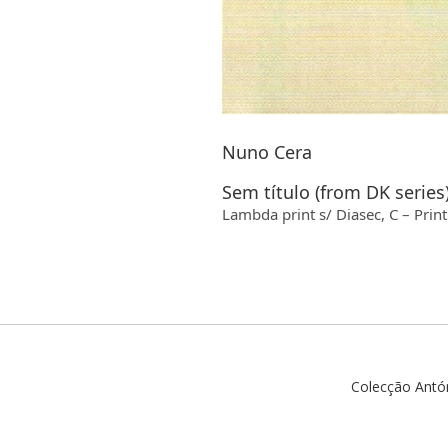
Nuno Cera
Sem título (from DK series
Lambda print s/ Diasec, C – Print
Colecção Antó