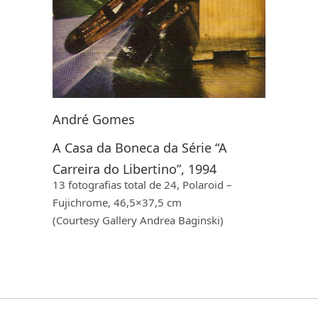
André Gomes
A Casa da Boneca da Série “A
Carreira do Libertino”, 1994
13 fotografias total de 24, Polaroid –
Fujichrome, 46,5×37,5 cm
(Courtesy Gallery Andrea Baginski)