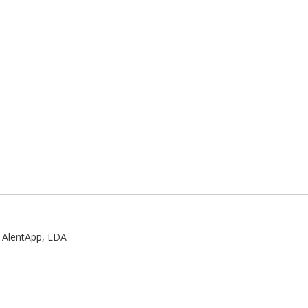
:
AlentApp, LDA