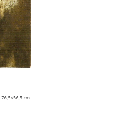
o, 76,5×56,5 cm