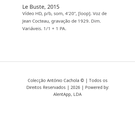
Le Buste, 2015
Vídeo HD, p/b, som, 4’20”, [loop]. Voz de
Jean Cocteau, gravação de 1929. Dim.
Variáveis. 1/1 + 1 PA.
Colecção António Cachola © | Todos os
Direitos Reservados | 2026 | Powered by:
AlentApp, LDA