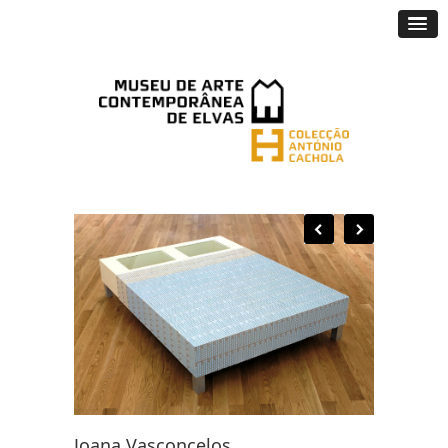
Joana Vasconcelos