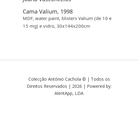
Cama Valium, 1998
MDF
,
water paint
,
blisters
Valium
(de 10 e
15 mg) e vidro, 30x144x200cm
Colecção António Cachola © | Todos os
Direitos Reservados | 2026 | Powered by:
AlentApp, LDA