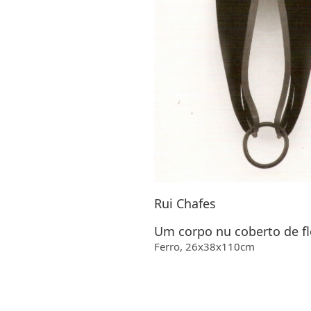
Rui Chafes
Um corpo nu coberto de flo
Ferro, 26x38x110cm