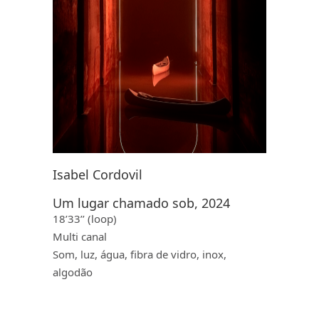
Isabel Cordovil
Um lugar chamado sob, 2024
18’33’’ (loop)
Multi canal
Som, luz, água, fibra de vidro, inox,
algodão