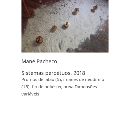
Mané Pacheco
Sistemas perpétuos, 2018
Prumos de latão (5), imanes de neodímio
(15), fio de poliéster, areia Dimensões
variáveis