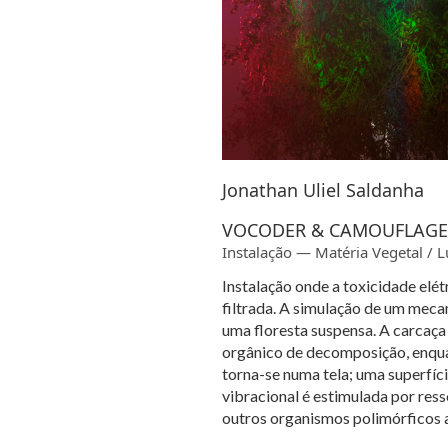
Jonathan Uliel Saldanha
VOCODER & CAMOUFLAGE: T
Instalação — Matéria Vegetal / L
Instalação onde a toxicidade elét
filtrada. A simulação de um meca
uma floresta suspensa. A carcaça 
orgânico de decomposição, enquan
torna-se numa tela; uma superfíci
vibracional é estimulada por ress
outros organismos polimórficos a