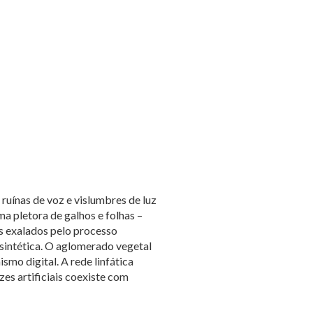
 ruínas de voz e vislumbres de luz
a pletora de galhos e folhas –
es exalados pelo processo
 sintética. O aglomerado vegetal
smo digital. A rede linfática
zes artificiais coexiste com