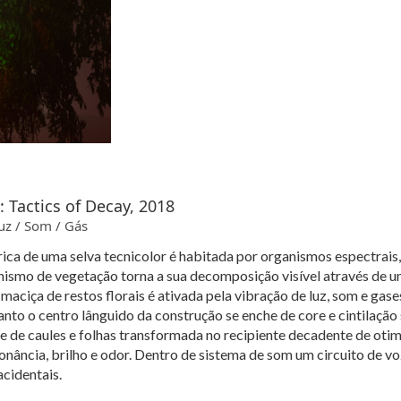
actics of Decay, 2018
uz / Som / Gás
rica de uma selva tecnicolor é habitada por organismos espectrais,
nismo de vegetação torna a sua decomposição visível através de um
maciça de restos florais é ativada pela vibração de luz, som e gas
to o centro lânguido da construção se enche de core e cintilação
e de caules e folhas transformada no recipiente decadente de otimi
onância, brilho e odor. Dentro de sistema de som um circuito de vo
cidentais.