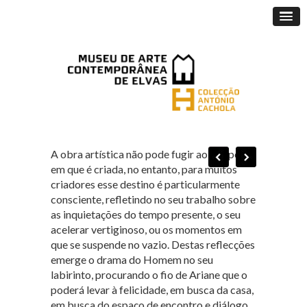
A obra artística não pode fugir ao tempo
em que é criada, no entanto, para muitos
criadores esse destino é particularmente
consciente, refletindo no seu trabalho sobre
as inquietações do tempo presente, o seu
acelerar vertiginoso, ou os momentos em
que se suspende no vazio. Destas reflecções
emerge o drama do Homem no seu
labirinto, procurando o fio de Ariane que o
poderá levar à felicidade, em busca da casa,
em busca do espaço de encontro e diálogo