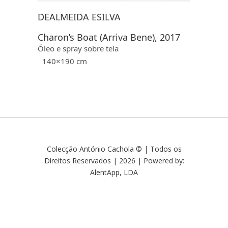
DEALMEIDA ESILVA
Charon’s Boat (Arriva Bene), 2017
Óleo e spray sobre tela
140×190 cm
Colecção António Cachola © | Todos os
Direitos Reservados | 2026 | Powered by:
AlentApp, LDA