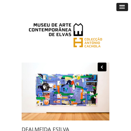
DEALMEIDA ESILVA