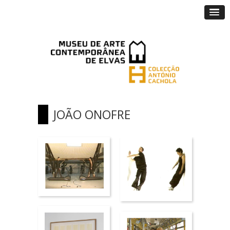
JOÃO ONOFRE