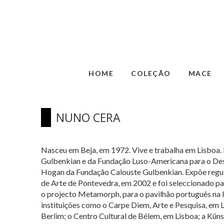
HOME
COLEÇÃO
MACE
NUNO CERA
Nasceu em Beja, em 1972. Vive e trabalha em Lisboa.
Gulbenkian e da Fundação Luso-Americana para o Dese
Hogan da Fundação Calouste Gulbenkian. Expõe regul
de Arte de Pontevedra, em 2002 e foi seleccionado pa
o projecto Metamorph, para o pavilhão português na IX
instituições como o Carpe Diem, Arte e Pesquisa, em 
Berlim; o Centro Cultural de Bélem, em Lisboa; a Kün