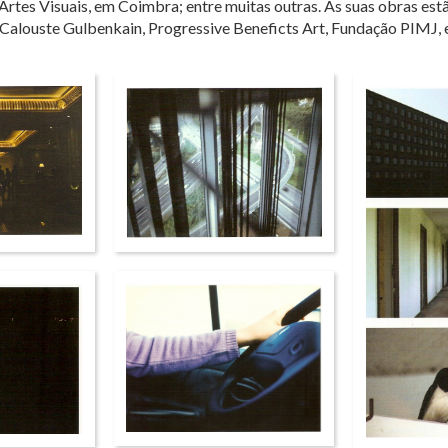
rtes Visuais, em Coimbra; entre muitas outras. As suas obras es
louste Gulbenkain, Progressive Beneficts Art, Fundação PIMJ, e