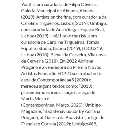
Youth, com curadoria de Filipa Oliveira,
Galeria Municipal de Almada, Almada
(2019); Artists on the fine, com curadoria de
Carolina Trigueiros, Lisboa (2019); Umbigo,
com curadoria de Ana Vidigal, Espaço Real,
Lisboa (2019); I wi/1 take the risk, com
curadoria de Carolina Trigueiros, Tomás
Hipólito Studio, Lisboa (2019); LOCUS19,
Lisboa (2018); Bienal da Cerveira, Vila nova
da Cerveira (2018). Em 2022 Adriana
Proganó é a vendedora do Prémio Novos
Artistas Fundação EDP. O seu trabalho foi
capa da Contemporânea#5 (2020) e
mereceu alguns textos como: “2019:
presentismo e precarização”, artigo de
Marta Mestre
(Contemporânea, Março, 2020); Umbigo
Magazine, “Bad Behaviuouor by Adriana
Proganó, at Galeria da Boavista “, artigo de
Francisco Correia (2019); Umbigo#69,