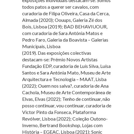
exposições individuais destacam-se: Somos
todos patos a querer ser cavalos, com
curadoria de Filipa Oliveira, Casa da Cerca,
Almada (2020); Oouups, Galeria Zé dos
Bois, Lisboa (2019); BAD BEHAVIUOUR,
com curadoria de Sara Antónia Matos e
Pedro Faro, Galeria da Boavista – Galerias
Municipais, Lisboa
(2019). Das exposições colectivas
destacam-se: Prémio Novos Artistas
Fundação EDP, curadoria de Luís Silva, Luísa
Santos e Sara Antónia Mato, Museu de Arte
Arquitectura e Tecnologia – MAAT, Lisba
(2022); Ouem nos salva?, curadoria de Ana
Cachola, Museu de Arte Contemporânea de
Elvas, Elvas (2022); Tenho de continuar, não
posso continuar, vou continuar, curadoria de
Victor Pinto da Fonseca, Plataforma
Revólver, Lisboa (2022); Coleção Outono-
Inverno, Bertrand Bookshop, Lojas com
História – EGEAC, Lisboa (2021); Sonic