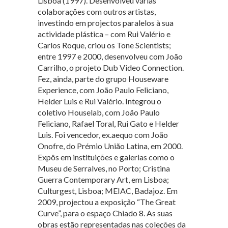
Lisboa (1997). Desenvolveu várias
colaborações com outros artistas,
investindo em projectos paralelos à sua
actividade plástica – com Rui Valério e
Carlos Roque, criou os Tone Scientists;
entre 1997 e 2000, desenvolveu com João
Carrilho, o projeto Dub Video Connection.
Fez, ainda, parte do grupo Houseware
Experience, com João Paulo Feliciano,
Helder Luis e Rui Valério. Integrou o
coletivo Houselab, com João Paulo
Feliciano, Rafael Toral, Rui Gato e Helder
Luis. Foi vencedor, ex.aequo com João
Onofre, do Prémio União Latina, em 2000.
Expôs em instituições e galerias como o
Museu de Serralves, no Porto; Cristina
Guerra Contemporary Art, em Lisboa;
Culturgest, Lisboa; MEIAC, Badajoz. Em
2009, projectou a exposição “The Great
Curve”, para o espaço Chiado 8. As suas
obras estão representadas nas coleções da